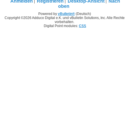
Anmelden
Registrieren
Desktop-Ansicht
Nach
oben
Powered by
vBulletin®
(Deutsch)
Copyright ©2026 Adduco Digital e.K. und vBulletin Solutions, Inc. Alle Rechte
vorbehalten.
Digital Point modules:
CSS