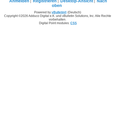
Anmelden
Registrieren
Desktop-Ansicht
Nach
oben
Powered by
vBulletin®
(Deutsch)
Copyright ©2026 Adduco Digital e.K. und vBulletin Solutions, Inc. Alle Rechte
vorbehalten.
Digital Point modules:
CSS