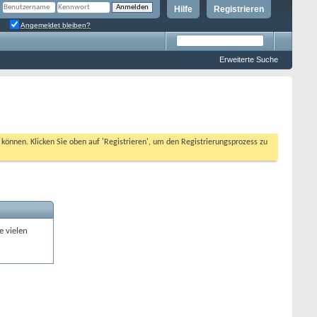
Hilfe
Registrieren
Angemeldet bleiben?
Erweiterte Suche
n können. Klicken Sie oben auf 'Registrieren', um den Registrierungsprozess zu
e vielen