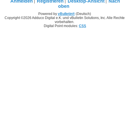
Anmelden
Registrieren
Desktop-Ansicht
Nach
oben
Powered by
vBulletin®
(Deutsch)
Copyright ©2026 Adduco Digital e.K. und vBulletin Solutions, Inc. Alle Rechte
vorbehalten.
Digital Point modules:
CSS