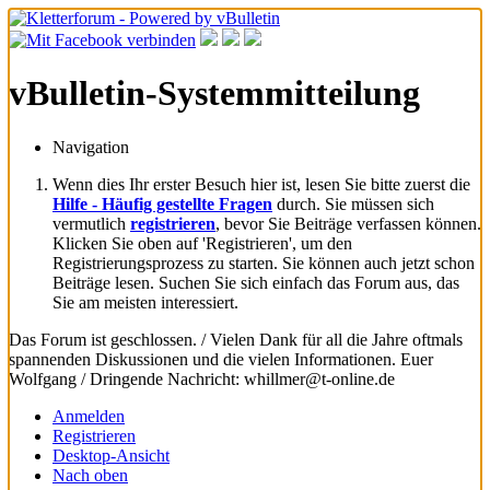
vBulletin-Systemmitteilung
Navigation
Wenn dies Ihr erster Besuch hier ist, lesen Sie bitte zuerst die
Hilfe - Häufig gestellte Fragen
durch. Sie müssen sich
vermutlich
registrieren
, bevor Sie Beiträge verfassen können.
Klicken Sie oben auf 'Registrieren', um den
Registrierungsprozess zu starten. Sie können auch jetzt schon
Beiträge lesen. Suchen Sie sich einfach das Forum aus, das
Sie am meisten interessiert.
Das Forum ist geschlossen. / Vielen Dank für all die Jahre oftmals
spannenden Diskussionen und die vielen Informationen. Euer
Wolfgang / Dringende Nachricht: whillmer@t-online.de
Anmelden
Registrieren
Desktop-Ansicht
Nach oben