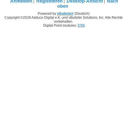
Anmelden
Registrieren
Desktop-Ansicht
Nach
oben
Powered by
vBulletin®
(Deutsch)
Copyright ©2026 Adduco Digital e.K. und vBulletin Solutions, Inc. Alle Rechte
vorbehalten.
Digital Point modules:
CSS