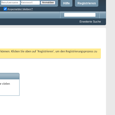
Hilfe
Registrieren
Angemeldet bleiben?
Erweiterte Suche
n können. Klicken Sie oben auf 'Registrieren', um den Registrierungsprozess zu
e vielen