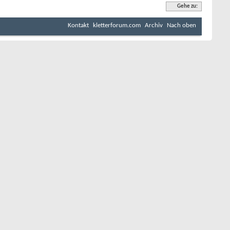
Gehe zu:
Kontakt
kletterforum.com
Archiv
Nach oben