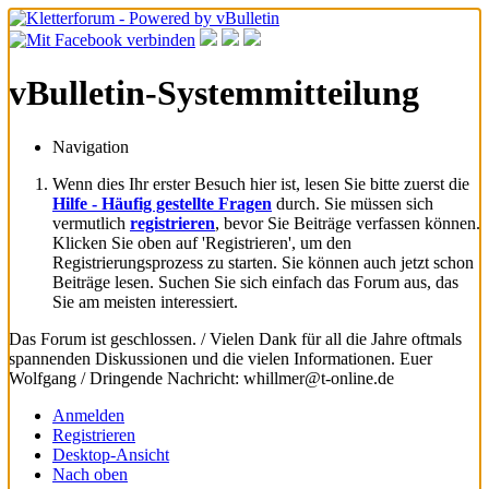
vBulletin-Systemmitteilung
Navigation
Wenn dies Ihr erster Besuch hier ist, lesen Sie bitte zuerst die
Hilfe - Häufig gestellte Fragen
durch. Sie müssen sich
vermutlich
registrieren
, bevor Sie Beiträge verfassen können.
Klicken Sie oben auf 'Registrieren', um den
Registrierungsprozess zu starten. Sie können auch jetzt schon
Beiträge lesen. Suchen Sie sich einfach das Forum aus, das
Sie am meisten interessiert.
Das Forum ist geschlossen. / Vielen Dank für all die Jahre oftmals
spannenden Diskussionen und die vielen Informationen. Euer
Wolfgang / Dringende Nachricht: whillmer@t-online.de
Anmelden
Registrieren
Desktop-Ansicht
Nach oben