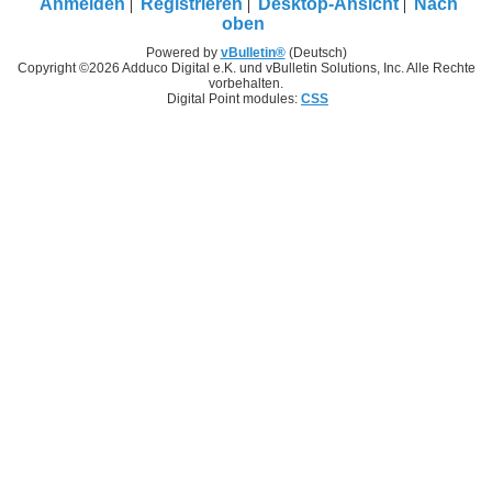
Anmelden
Registrieren
Desktop-Ansicht
Nach
oben
Powered by
vBulletin®
(Deutsch)
Copyright ©2026 Adduco Digital e.K. und vBulletin Solutions, Inc. Alle Rechte
vorbehalten.
Digital Point modules:
CSS