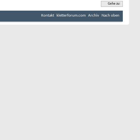
Gehe zu:
Kontakt
kletterforum.com
Archiv
Nach oben