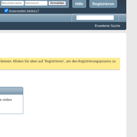
Hilfe
Registrieren
Angemeldet bleiben?
Erweiterte Suche
n können. Klicken Sie oben auf 'Registrieren', um den Registrierungsprozess zu
e vielen