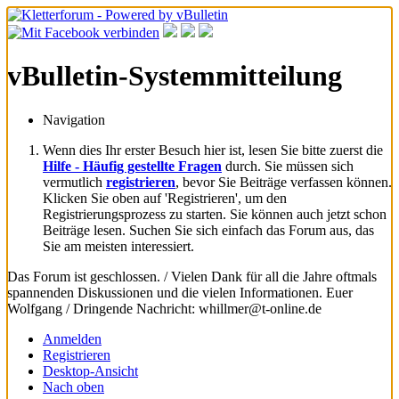
vBulletin-Systemmitteilung
Navigation
Wenn dies Ihr erster Besuch hier ist, lesen Sie bitte zuerst die
Hilfe - Häufig gestellte Fragen
durch. Sie müssen sich
vermutlich
registrieren
, bevor Sie Beiträge verfassen können.
Klicken Sie oben auf 'Registrieren', um den
Registrierungsprozess zu starten. Sie können auch jetzt schon
Beiträge lesen. Suchen Sie sich einfach das Forum aus, das
Sie am meisten interessiert.
Das Forum ist geschlossen. / Vielen Dank für all die Jahre oftmals
spannenden Diskussionen und die vielen Informationen. Euer
Wolfgang / Dringende Nachricht: whillmer@t-online.de
Anmelden
Registrieren
Desktop-Ansicht
Nach oben