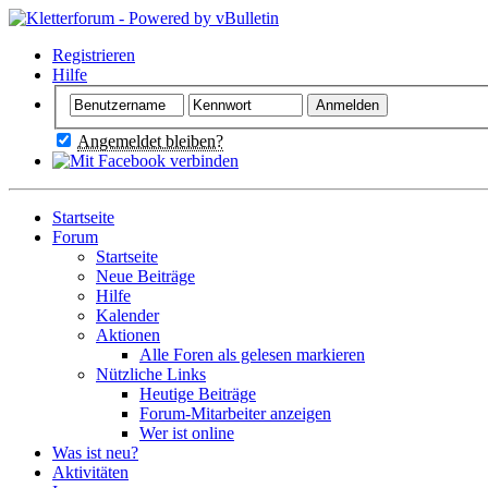
Registrieren
Hilfe
Angemeldet bleiben?
Startseite
Forum
Startseite
Neue Beiträge
Hilfe
Kalender
Aktionen
Alle Foren als gelesen markieren
Nützliche Links
Heutige Beiträge
Forum-Mitarbeiter anzeigen
Wer ist online
Was ist neu?
Aktivitäten