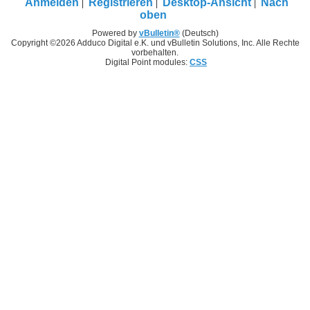
Anmelden
Registrieren
Desktop-Ansicht
Nach
oben
Powered by
vBulletin®
(Deutsch)
Copyright ©2026 Adduco Digital e.K. und vBulletin Solutions, Inc. Alle Rechte
vorbehalten.
Digital Point modules:
CSS