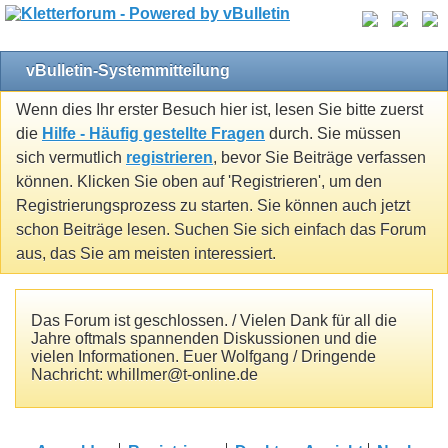
vBulletin-Systemmitteilung
Wenn dies Ihr erster Besuch hier ist, lesen Sie bitte zuerst
die
Hilfe - Häufig gestellte Fragen
durch. Sie müssen
sich vermutlich
registrieren
, bevor Sie Beiträge verfassen
können. Klicken Sie oben auf 'Registrieren', um den
Registrierungsprozess zu starten. Sie können auch jetzt
schon Beiträge lesen. Suchen Sie sich einfach das Forum
aus, das Sie am meisten interessiert.
Das Forum ist geschlossen. / Vielen Dank für all die
Jahre oftmals spannenden Diskussionen und die
vielen Informationen. Euer Wolfgang / Dringende
Nachricht: whillmer@t-online.de