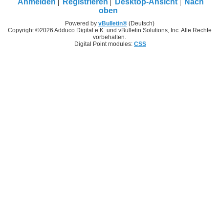
Anmelden
Registrieren
Desktop-Ansicht
Nach
oben
Powered by
vBulletin®
(Deutsch)
Copyright ©2026 Adduco Digital e.K. und vBulletin Solutions, Inc. Alle Rechte
vorbehalten.
Digital Point modules:
CSS