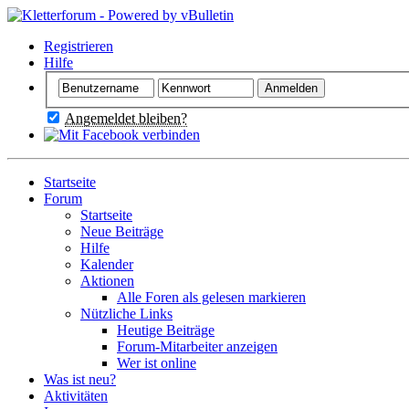
Registrieren
Hilfe
Angemeldet bleiben?
Startseite
Forum
Startseite
Neue Beiträge
Hilfe
Kalender
Aktionen
Alle Foren als gelesen markieren
Nützliche Links
Heutige Beiträge
Forum-Mitarbeiter anzeigen
Wer ist online
Was ist neu?
Aktivitäten