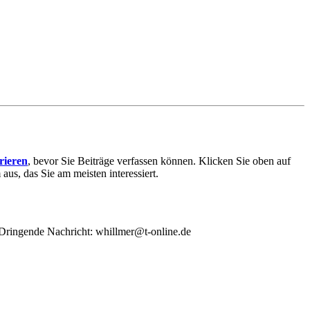
trieren
, bevor Sie Beiträge verfassen können. Klicken Sie oben auf
aus, das Sie am meisten interessiert.
/ Dringende Nachricht: whillmer@t-online.de