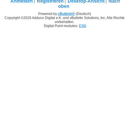
Anmelden
Registrieren
Desktop-Ansicht
Nach
oben
Powered by
vBulletin®
(Deutsch)
Copyright ©2026 Adduco Digital e.K. und vBulletin Solutions, Inc. Alle Rechte
vorbehalten.
Digital Point modules:
CSS