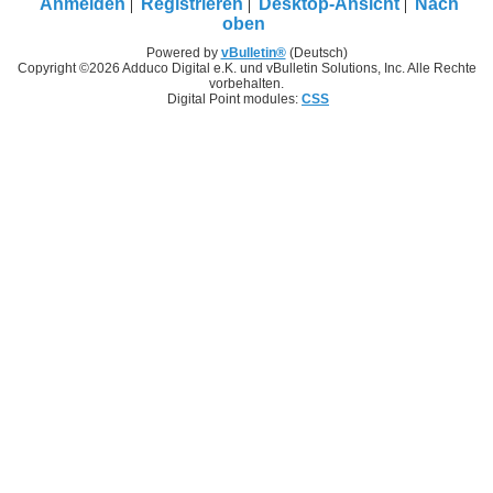
Anmelden
Registrieren
Desktop-Ansicht
Nach
oben
Powered by
vBulletin®
(Deutsch)
Copyright ©2026 Adduco Digital e.K. und vBulletin Solutions, Inc. Alle Rechte
vorbehalten.
Digital Point modules:
CSS