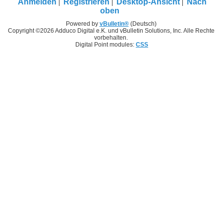
Anmelden
Registrieren
Desktop-Ansicht
Nach
oben
Powered by
vBulletin®
(Deutsch)
Copyright ©2026 Adduco Digital e.K. und vBulletin Solutions, Inc. Alle Rechte
vorbehalten.
Digital Point modules:
CSS