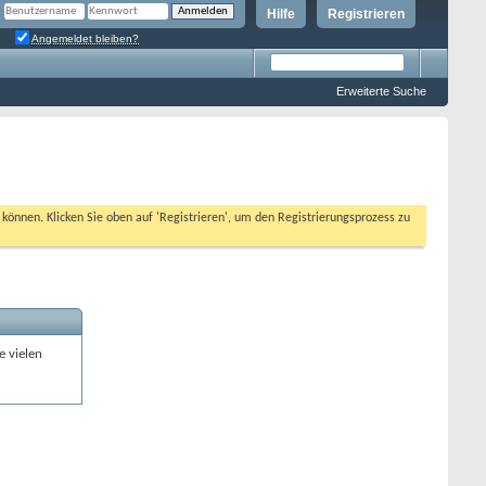
Hilfe
Registrieren
Angemeldet bleiben?
Erweiterte Suche
n können. Klicken Sie oben auf 'Registrieren', um den Registrierungsprozess zu
e vielen