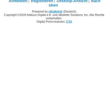
Anmelden
Registrieren
Desktop-Ansicht
Nach
oben
Powered by
vBulletin®
(Deutsch)
Copyright ©2026 Adduco Digital e.K. und vBulletin Solutions, Inc. Alle Rechte
vorbehalten.
Digital Point modules:
CSS