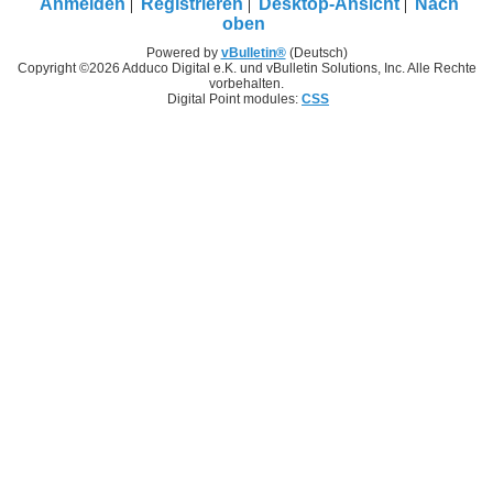
Anmelden
Registrieren
Desktop-Ansicht
Nach
oben
Powered by
vBulletin®
(Deutsch)
Copyright ©2026 Adduco Digital e.K. und vBulletin Solutions, Inc. Alle Rechte
vorbehalten.
Digital Point modules:
CSS