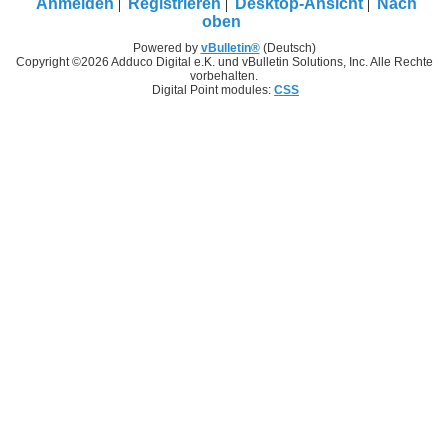
Anmelden
Registrieren
Desktop-Ansicht
Nach
oben
Powered by
vBulletin®
(Deutsch)
Copyright ©2026 Adduco Digital e.K. und vBulletin Solutions, Inc. Alle Rechte
vorbehalten.
Digital Point modules:
CSS