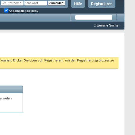
Hilfe
Registrieren
Angemeldet bleiben?
Erweiterte Suche
n können. Klicken Sie oben auf 'Registrieren', um den Registrierungsprozess zu
e vielen