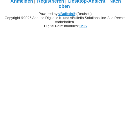
Anmelden
Registrieren
Desktop-Ansicht
Nach
oben
Powered by
vBulletin®
(Deutsch)
Copyright ©2026 Adduco Digital e.K. und vBulletin Solutions, Inc. Alle Rechte
vorbehalten.
Digital Point modules:
CSS