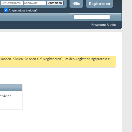
Hilfe
Registrieren
Angemeldet bleiben?
Erweiterte Suche
n können. Klicken Sie oben auf 'Registrieren', um den Registrierungsprozess zu
e vielen