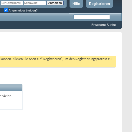
Hilfe
Registrieren
Angemeldet bleiben?
Erweiterte Suche
n können. Klicken Sie oben auf 'Registrieren', um den Registrierungsprozess zu
e vielen