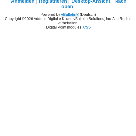
Anmelden
Registrieren
Desktop-Ansicht
Nach
oben
Powered by
vBulletin®
(Deutsch)
Copyright ©2026 Adduco Digital e.K. und vBulletin Solutions, Inc. Alle Rechte
vorbehalten.
Digital Point modules:
CSS