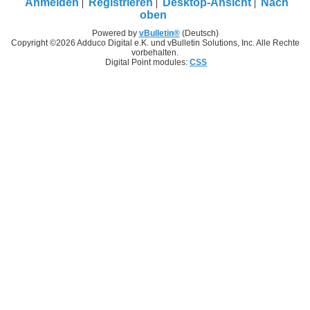
Anmelden
Registrieren
Desktop-Ansicht
Nach
oben
Powered by
vBulletin®
(Deutsch)
Copyright ©2026 Adduco Digital e.K. und vBulletin Solutions, Inc. Alle Rechte
vorbehalten.
Digital Point modules:
CSS