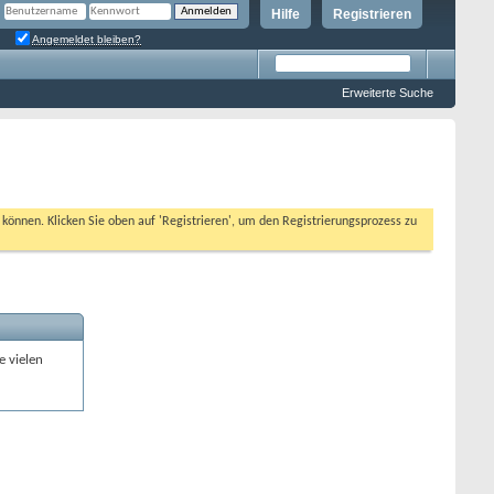
Hilfe
Registrieren
Angemeldet bleiben?
Erweiterte Suche
n können. Klicken Sie oben auf 'Registrieren', um den Registrierungsprozess zu
e vielen