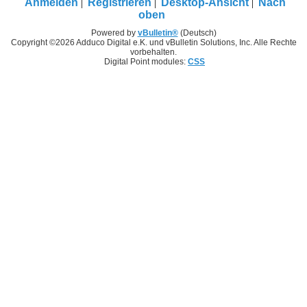
Anmelden
Registrieren
Desktop-Ansicht
Nach
oben
Powered by
vBulletin®
(Deutsch)
Copyright ©2026 Adduco Digital e.K. und vBulletin Solutions, Inc. Alle Rechte
vorbehalten.
Digital Point modules:
CSS