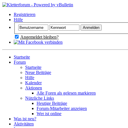
Registrieren
Hilfe
Angemeldet bleiben?
Startseite
Forum
Startseite
Neue Beiträge
Hilfe
Kalender
Aktionen
Alle Foren als gelesen markieren
Nützliche Links
Heutige Beiträge
Forum-Mitarbeiter anzeigen
Wer ist online
Was ist neu?
Aktivitäten