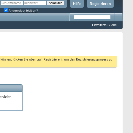
Hilfe
Registrieren
Angemeldet bleiben?
Erweiterte Suche
n können. Klicken Sie oben auf 'Registrieren', um den Registrierungsprozess zu
e vielen