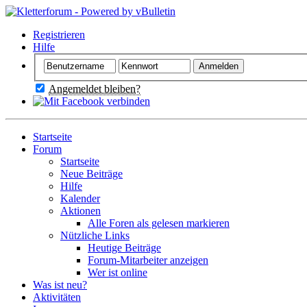
Registrieren
Hilfe
Angemeldet bleiben?
Startseite
Forum
Startseite
Neue Beiträge
Hilfe
Kalender
Aktionen
Alle Foren als gelesen markieren
Nützliche Links
Heutige Beiträge
Forum-Mitarbeiter anzeigen
Wer ist online
Was ist neu?
Aktivitäten