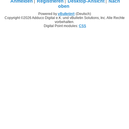
Anmelden
Registrieren
Desktop-Ansicht
Nach
oben
Powered by
vBulletin®
(Deutsch)
Copyright ©2026 Adduco Digital e.K. und vBulletin Solutions, Inc. Alle Rechte
vorbehalten.
Digital Point modules:
CSS