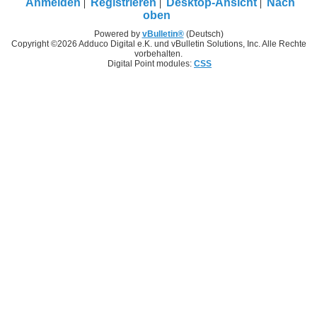
Anmelden
Registrieren
Desktop-Ansicht
Nach
oben
Powered by
vBulletin®
(Deutsch)
Copyright ©2026 Adduco Digital e.K. und vBulletin Solutions, Inc. Alle Rechte
vorbehalten.
Digital Point modules:
CSS