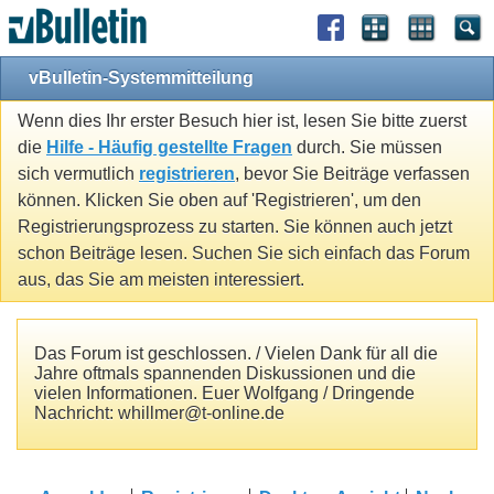
vBulletin-Systemmitteilung
Wenn dies Ihr erster Besuch hier ist, lesen Sie bitte zuerst
die
Hilfe - Häufig gestellte Fragen
durch. Sie müssen
sich vermutlich
registrieren
, bevor Sie Beiträge verfassen
können. Klicken Sie oben auf 'Registrieren', um den
Registrierungsprozess zu starten. Sie können auch jetzt
schon Beiträge lesen. Suchen Sie sich einfach das Forum
aus, das Sie am meisten interessiert.
Das Forum ist geschlossen. / Vielen Dank für all die
Jahre oftmals spannenden Diskussionen und die
vielen Informationen. Euer Wolfgang / Dringende
Nachricht: whillmer@t-online.de