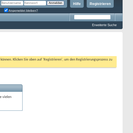
Hilfe
Registrieren
Angemeldet bleiben?
Erweiterte Suche
n können. Klicken Sie oben auf 'Registrieren', um den Registrierungsprozess zu
e vielen