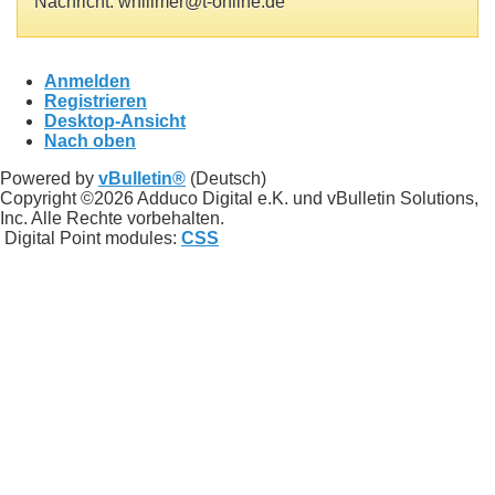
Nachricht: whillmer@t-online.de
Anmelden
Registrieren
Desktop-Ansicht
Nach oben
Powered by
vBulletin®
(Deutsch)
Copyright ©2026 Adduco Digital e.K. und vBulletin Solutions,
Inc. Alle Rechte vorbehalten.
Digital Point modules:
CSS