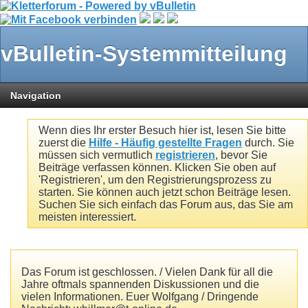
vBulletin-Systemmitteilung
Navigation
Wenn dies Ihr erster Besuch hier ist, lesen Sie bitte
zuerst die
Hilfe - Häufig gestellte Fragen
durch. Sie
müssen sich vermutlich
registrieren
, bevor Sie
Beiträge verfassen können. Klicken Sie oben auf
'Registrieren', um den Registrierungsprozess zu
starten. Sie können auch jetzt schon Beiträge lesen.
Suchen Sie sich einfach das Forum aus, das Sie am
meisten interessiert.
Das Forum ist geschlossen. / Vielen Dank für all die
Jahre oftmals spannenden Diskussionen und die
vielen Informationen. Euer Wolfgang / Dringende