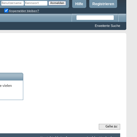
Hilfe
Registrieren
Angemeldet bleiben?
Erweiterte Suche
e vielen
Gehe zu: