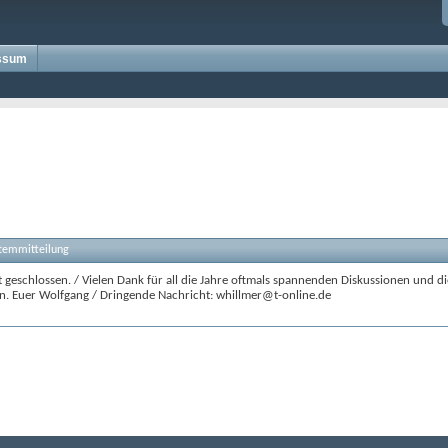
ssum
stemmitteilung
 geschlossen. / Vielen Dank für all die Jahre oftmals spannenden Diskussionen und di
n. Euer Wolfgang / Dringende Nachricht: whillmer@t-online.de